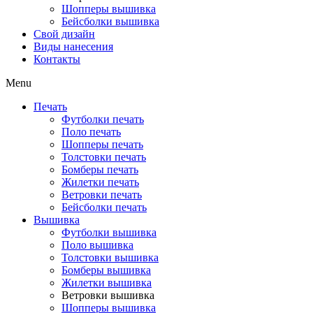
Шопперы вышивка
Бейсболки вышивка
Свой дизайн
Виды нанесения
Контакты
Menu
Печать
Футболки печать
Поло печать
Шопперы печать
Толстовки печать
Бомберы печать
Жилетки печать
Ветровки печать
Бейсболки печать
Вышивка
Футболки вышивка
Поло вышивка
Толстовки вышивка
Бомберы вышивка
Жилетки вышивка
Ветровки вышивка
Шопперы вышивка