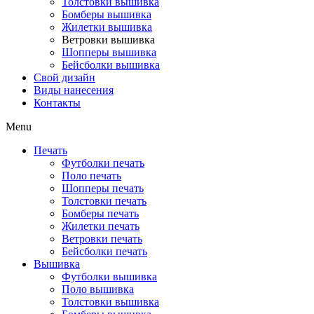
Толстовки вышивка
Бомберы вышивка
Жилетки вышивка
Ветровки вышивка
Шопперы вышивка
Бейсболки вышивка
Свой дизайн
Виды нанесения
Контакты
Menu
Печать
Футболки печать
Поло печать
Шопперы печать
Толстовки печать
Бомберы печать
Жилетки печать
Ветровки печать
Бейсболки печать
Вышивка
Футболки вышивка
Поло вышивка
Толстовки вышивка