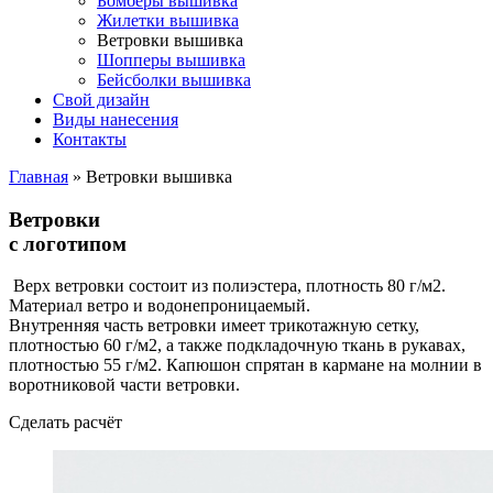
Бомберы вышивка
Жилетки вышивка
Ветровки вышивка
Шопперы вышивка
Бейсболки вышивка
Свой дизайн
Виды нанесения
Контакты
Главная
»
Ветровки вышивка
Ветровки
с логотипом
Верх ветровки состоит из полиэстера, плотность 80 г/м2.
Материал ветро и водонепроницаемый.
Внутренняя часть ветровки имеет трикотажную сетку,
плотностью 60 г/м2, а также подкладочную ткань в рукавах,
плотностью 55 г/м2. Капюшон спрятан в кармане на молнии в
воротниковой части ветровки.
Сделать расчёт