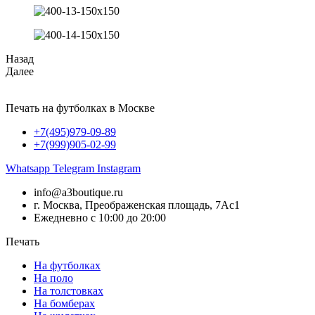
Назад
Далее
Печать на футболках в Москве
+7(495)979-09-89
+7(999)905-02-99
Whatsapp
Telegram
Instagram
info@a3boutique.ru
г. Москва, Преображенская площадь, 7Ас1
Ежедневно с 10:00 до 20:00
Печать
На футболках
На поло
На толстовках
На бомберах