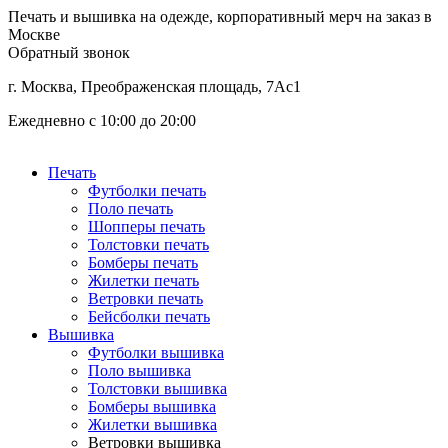
Печать и вышивка на одежде, корпоративный мерч на заказ в
Москве
Обратный звонок
г. Москва, Преображенская площадь, 7Ас1
Ежедневно с 10:00 до 20:00
Печать
Футболки печать
Поло печать
Шопперы печать
Толстовки печать
Бомберы печать
Жилетки печать
Ветровки печать
Бейсболки печать
Вышивка
Футболки вышивка
Поло вышивка
Толстовки вышивка
Бомберы вышивка
Жилетки вышивка
Ветровки вышивка