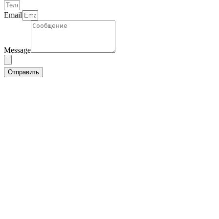
Email
Message
Отправить